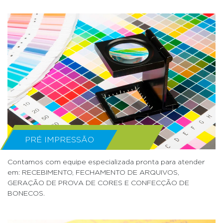
PRÉ IMPRESSÃO
Contamos com equipe especializada pronta para atender
em: RECEBIMENTO, FECHAMENTO DE ARQUIVOS,
GERAÇÃO DE PROVA DE CORES E CONFECÇÃO DE
BONECOS.